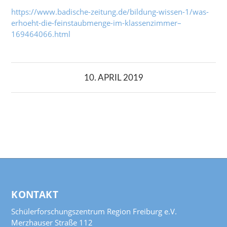
https://www.badische-zeitung.de/bildung-wissen-1/was-
erhoeht-die-feinstaubmenge-im-klassenzimmer–
169464066.html
10. APRIL 2019
KONTAKT
Schülerforschungszentrum Region Freiburg e.V.
Merzhauser Straße 112