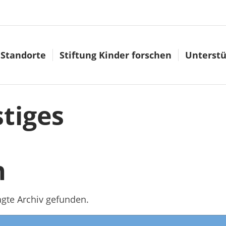
Standorte
Stiftung Kinder forschen
Unterstü
tiges
n
agte Archiv gefunden.