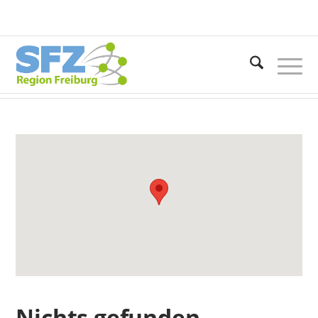
Du bist hier:
Startseite
Nichts gefunden