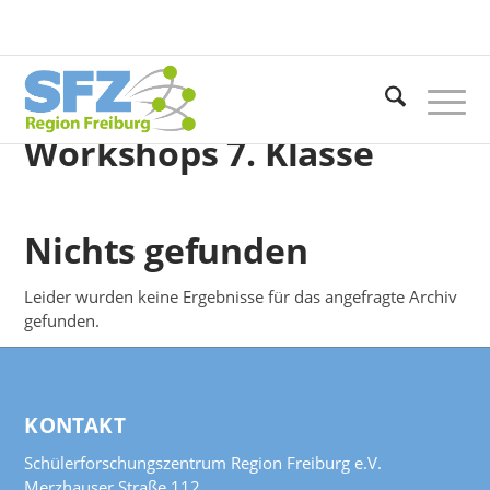
Workshops
7. Klasse
Nichts gefunden
Leider wurden keine Ergebnisse für das angefragte Archiv
gefunden.
KONTAKT
Schülerforschungszentrum Region Freiburg e.V.
Merzhauser Straße 112