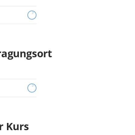
ragungsort
r Kurs