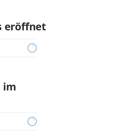
 eröffnet
 im