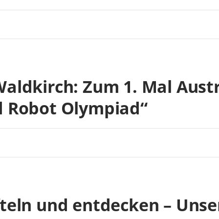
Waldkirch: Zum 1. Mal Aust
d Robot Olympiad“
teln und entdecken – Unse