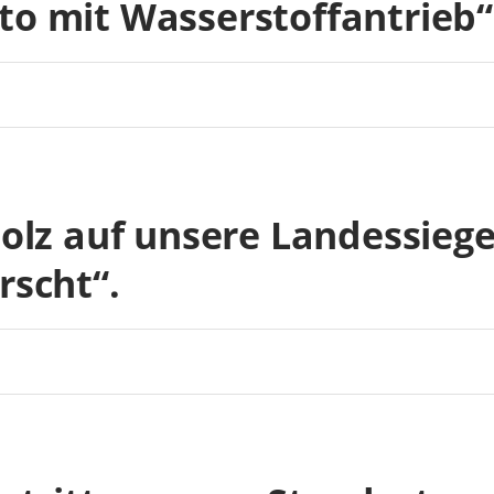
to mit Wasserstoffantrieb“
tolz auf unsere Landessieg
rscht“.