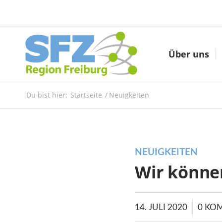
Über uns
Du bist hier:
Startseite
/
Neuigkeiten
NEUIGKEITEN
Wir können
/
14. JULI 2020
0 KO