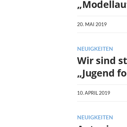
„Modellau
20. MAI 2019
NEUIGKEITEN
Wir sind s
„Jugend fo
10. APRIL 2019
NEUIGKEITEN