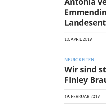
Antonia ve
Emmendin
Landesents
10. APRIL 2019
NEUIGKEITEN
Wir sind s
Finley Bra
19. FEBRUAR 2019