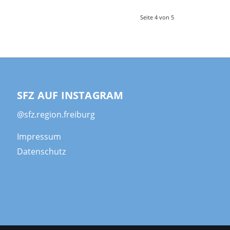
Seite 4 von 5
SFZ AUF INSTAGRAM
@sfz.region.freiburg
Impressum
Datenschutz