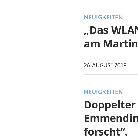
NEUIGKEITEN
„Das WLAN-
am Martin
26. AUGUST 2019
NEUIGKEITEN
Doppelter 
Emmending
forscht“.